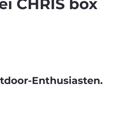
i CHRIS box
gartigen Produkte und Angebote.
tdoor-Enthusiasten.