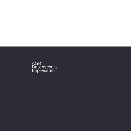
AGB
Datenschutz
Impressum
3.00 -
l an: