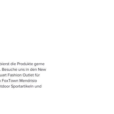
ierst die Produkte gerne
ch. Besuche uns in den New
art Fashion Outlet für
im FoxTown Mendrisio
door Sportartikeln und