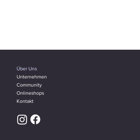
Shops
Über Uns
Allbirds
Unternehmen
Keenfootw
Community
Onlineshops
Kontakt