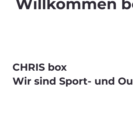
Willkommen be
Entdecke unsere Onlineshops, Outlets und einzi
CHRIS box
Wir sind Sport- und Ou