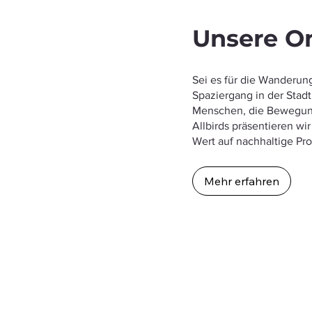
Unsere O
Sei es für die Wanderun
Spaziergang in der Stad
Menschen, die Bewegung
Allbirds präsentieren w
Wert auf nachhaltige Pr
Mehr erfahren